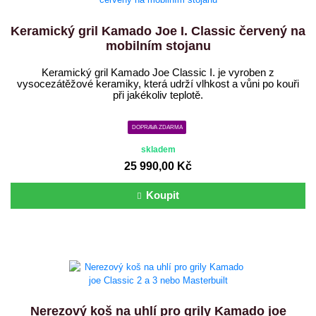
Keramický gril Kamado Joe I. Classic červený na
mobilním stojanu
Keramický gril Kamado Joe Classic I. je vyroben z
vysocezátěžové keramiky, která udrží vlhkost a vůni po kouři
při jakékoliv teplotě.
DOPRAVA ZDARMA
skladem
25 990,00 Kč
Koupit
Nerezový koš na uhlí pro grily Kamado joe