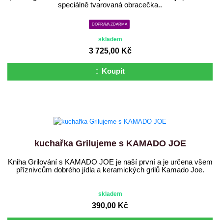
speciálně tvarovaná obracečka..
DOPRAVA ZDARMA
skladem
3 725,00 Kč
Koupit
kuchařka Grilujeme s KAMADO JOE
Kniha Grilování s KAMADO JOE je naší první a je určena všem
příznivcům dobrého jídla a keramických grilů Kamado Joe.
skladem
390,00 Kč