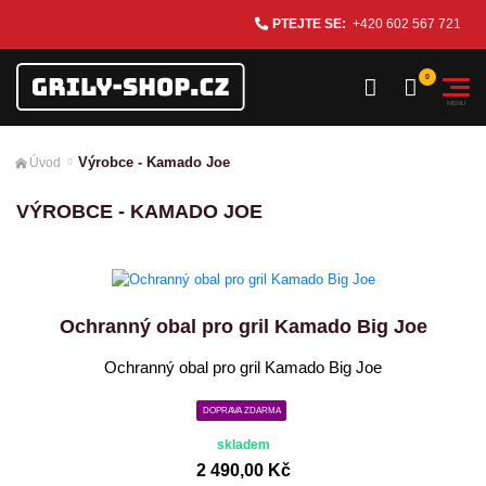
PTEJTE SE:
+420 602 567 721
Výrobce - Kamado Joe
Úvod
VÝROBCE - KAMADO JOE
Ochranný obal pro gril Kamado Big Joe
Ochranný obal pro gril Kamado Big Joe
DOPRAVA ZDARMA
skladem
2 490,00 Kč