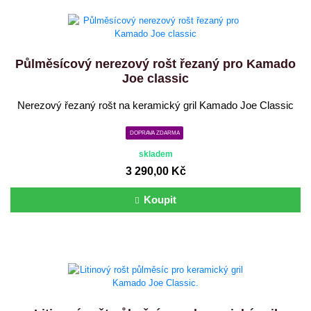
Půlměsícový nerezový rošt řezaný pro Kamado
Joe classic
Nerezový řezaný rošt na keramický gril Kamado Joe Classic
DOPRAVA ZDARMA
skladem
3 290,00 Kč
Koupit