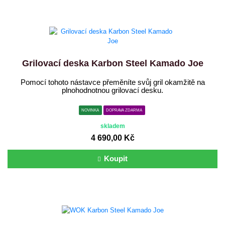
Grilovací deska Karbon Steel Kamado Joe
Pomocí tohoto nástavce přeměníte svůj gril okamžitě na
plnohodnotnou grilovací desku.
NOVINKA
DOPRAVA ZDARMA
skladem
4 690,00 Kč
Koupit