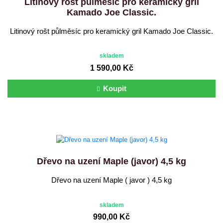
Litinový rošt půlměsíc pro keramický gril
Kamado Joe Classic.
Litinový rošt půlměsíc pro keramický gril Kamado Joe Classic.
skladem
1 590,00 Kč
Koupit
Dřevo na uzení Maple (javor) 4,5 kg
Dřevo na uzení Maple ( javor ) 4,5 kg
skladem
990,00 Kč