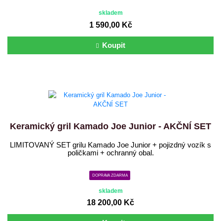
skladem
1 590,00 Kč
Koupit
Keramický gril Kamado Joe Junior - AKČNÍ SET
LIMITOVANÝ SET grilu Kamado Joe Junior + pojizdný vozík s
poličkami + ochranný obal.
DOPRAVA ZDARMA
skladem
18 200,00 Kč