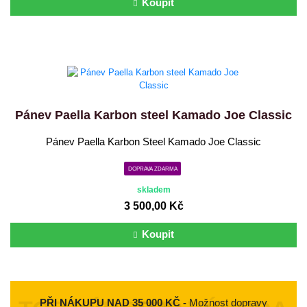
Koupit
Pánev Paella Karbon steel Kamado Joe Classic
Pánev Paella Karbon Steel Kamado Joe Classic
DOPRAVA ZDARMA
skladem
3 500,00 Kč
Koupit
PŘI NÁKUPU NAD 35 000 KČ -
Možnost dopravy