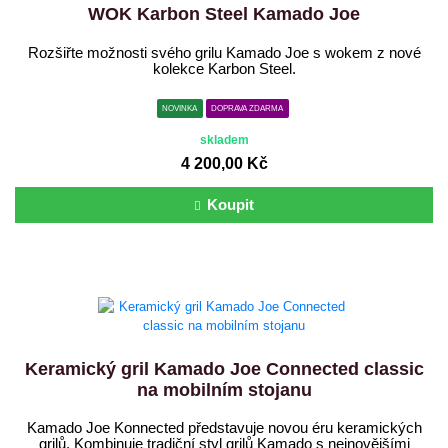
WOK Karbon Steel Kamado Joe
Rozšiřte možnosti svého grilu Kamado Joe s wokem z nové
kolekce Karbon Steel.
NOVINKA
DOPRAVA ZDARMA
skladem
4 200,00 Kč
Koupit
Keramický gril Kamado Joe Connected classic
na mobilním stojanu
Kamado Joe Konnected představuje novou éru keramických
grilů. Kombinuje tradiční styl grilů Kamado s nejnovějšími