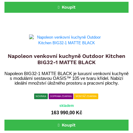
Koupit
Napoleon venkovní kuchyně Outdoor Kitchen
BIG32-1 MATTE BLACK
Napoleon BIG32-1 MATTE BLACK je luxusní venkovní kuchyně
s modulární sestavou OASIS™ 105 ve tvaru křídel. Nabízí
ideální množství úložného prostoru a pracovní plochy.
NOVINKA
DOPRAVA ZDARMA
MONTÁŽ ZDARMA
skladem
163 990,00 Kč
Koupit