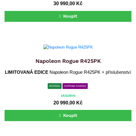
30 990,00 Kč
Koupit
Napoleon Rogue R425PK
LIMITOVANÁ EDICE
Napoleon Rogue R425PK + příslušenství
NOVINKA
DOPRAVA ZDARMA
skladem
20 990,00 Kč
Koupit