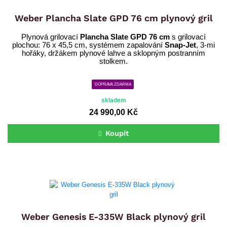
Weber Plancha Slate GPD 76 cm plynový gril
Plynová grilovací
Plancha Slate GPD 76 cm
s grilovací
plochou: 76 x 45,5 cm, systémem zapalování
Snap-Jet
, 3-mi
hořáky, držákem plynové lahve a sklopným postranním
stolkem.
DOPRAVA ZDARMA
skladem
24 990,00 Kč
Koupit
Weber Genesis E-335W Black plynový gril