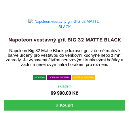
Napoleon vestavný gril BIG 32 MATTE BLACK
Napoleon Big 32 Matte Black je luxusní gril v černé matové
barvě určený pro vestavbu do venkovní kuchyně nebo zimní
zahrady. Je vybavený čtyřmi nerezovými trubkovými hořáky a
zadním nerezovým infra hořákem pro rožnění.
NOVINKA
DOPRAVA ZDARMA
MONTÁŽ ZDARMA
skladem
69 990,00 Kč
Koupit