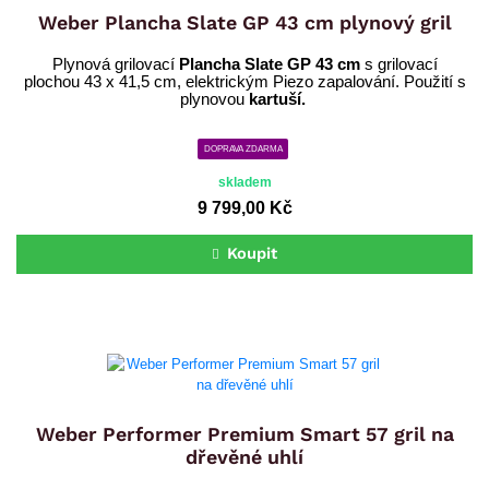
Weber Plancha Slate GP 43 cm plynový gril
Plynová grilovací
Plancha Slate GP 43 cm
s grilovací
plochou 43 x 41,5 cm, elektrickým Piezo zapalování. Použití s
plynovou
kartuší.
DOPRAVA ZDARMA
skladem
9 799,00 Kč
Koupit
Weber Performer Premium Smart 57 gril na
dřevěné uhlí