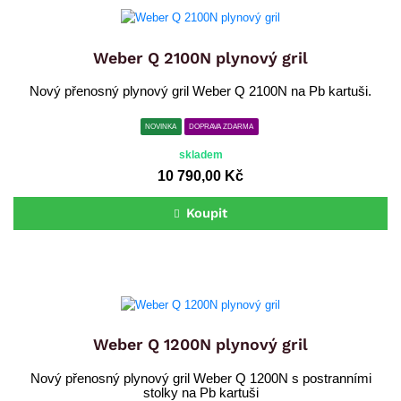
Weber Q 2100N plynový gril
Nový přenosný plynový gril Weber Q 2100N na Pb kartuši.
NOVINKA
DOPRAVA ZDARMA
skladem
10 790,00 Kč
Koupit
Weber Q 1200N plynový gril
Nový přenosný plynový gril Weber Q 1200N s postranními
stolky na Pb kartuši