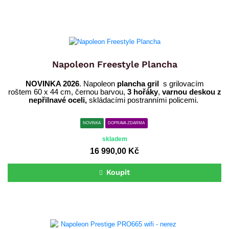
Napoleon Freestyle Plancha
NOVINKA 2026
. Napoleon
plancha gril
s grilovacím
roštem 60 x 44 cm, černou barvou,
3 hořáky
,
varnou deskou z
nepřilnavé oceli,
skládacími postranními policemi.
NOVINKA
DOPRAVA ZDARMA
skladem
16 990,00 Kč
Koupit