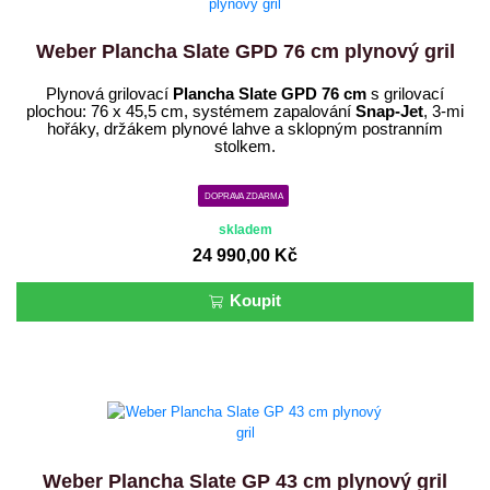
Weber Plancha Slate GPD 76 cm plynový gril
Plynová grilovací
Plancha Slate GPD 76 cm
s grilovací
plochou: 76 x 45,5 cm, systémem zapalování
Snap-Jet
, 3-mi
hořáky, držákem plynové lahve a sklopným postranním
stolkem.
DOPRAVA ZDARMA
skladem
24 990,00 Kč
Koupit
Weber Plancha Slate GP 43 cm plynový gril