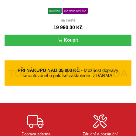
NOVINKA
DOPRAVA ZDARMA
na cestě
19 990,00 Kč
Koupit
PŘI NÁKUPU NAD 35 000 KČ -
Možnost dopravy
smontovaného grilu se zaškolením ZDARMA.
Doprava zdarma
Záruční a pozáruční