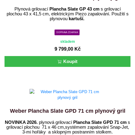
Plynová grilovací
Plancha Slate GP 43 cm
s grilovací
plochou 43 x 41,5 cm, elektrickým Piezo zapalování. Použití s
plynovou
kartuší.
DOPRAVA ZDARMA
skladem
9 799,00 Kč
Koupit
Weber Plancha Slate GPD 71 cm plynový gril
NOVINKA 2026.
plynová grilovací
Plancha Slate GPD 71 cm
s
grilovací plochou 71 x 46 cm,systémem zapalování Snap-Jet,
3-mi hořáky a sklopným postranním stolkem.