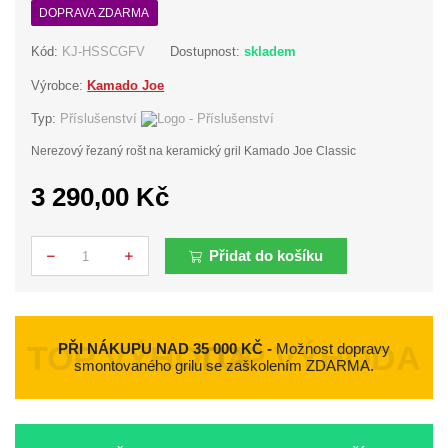
DOPRAVA ZDARMA
Kód:
KJ-HSSCGFV
Dostupnost:
skladem
Výrobce:
Kamado Joe
Typ:
Příslušenství
Nerezový řezaný rošt na keramický gril Kamado Joe Classic
3 290,00 Kč
Přidat do košíku
Počet
PŘI NÁKUPU NAD 35 000 KČ -
Možnost dopravy
smontovaného grilu se zaškolením ZDARMA.