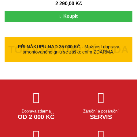
2 290,00 Kč
Koupit
PŘI NÁKUPU NAD 35 000 KČ -
Možnost dopravy
smontovaného grilu se zaškolením ZDARMA.
Doprava zdarma
Záruční a pozáruční
OD 2 000 KČ
SERVIS