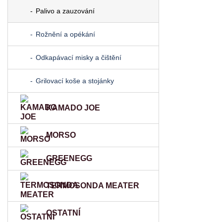
Palivo a zauzování
Rožnění a opékání
Odkapávací misky a čištění
Grilovací koše a stojánky
KAMADO JOE
MORSO
GREENEGG
TERMOSONDA MEATER
OSTATNÍ