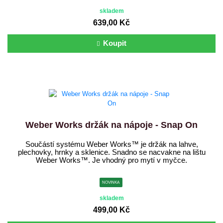
skladem
639,00 Kč
Koupit
Weber Works držák na nápoje - Snap On
Součástí systému Weber Works™ je držák na lahve,
plechovky, hrnky a sklenice. Snadno se nacvakne na lištu
Weber Works™. Je vhodný pro mytí v myčce.
NOVINKA
skladem
499,00 Kč