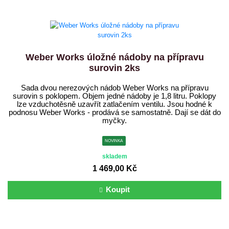
Weber Works úložné nádoby na přípravu
surovin 2ks
Sada dvou nerezových nádob Weber Works na přípravu
surovin s poklopem. Objem jedné nádoby je 1,8 litru. Poklopy
lze vzduchotěsně uzavřít zatlačením ventilu. Jsou hodné k
podnosu Weber Works - prodává se samostatně. Dají se dát do
myčky.
NOVINKA
skladem
1 469,00 Kč
Koupit