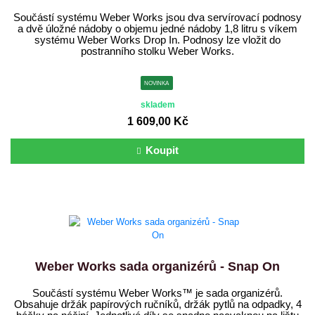
Součástí systému Weber Works jsou dva servírovací podnosy
a dvě úložné nádoby o objemu jedné nádoby 1,8 litru s víkem
systému Weber Works Drop In. Podnosy lze vložit do
postranního stolku Weber Works.
NOVINKA
skladem
1 609,00 Kč
Koupit
Weber Works sada organizérů - Snap On
Součástí systému Weber Works™ je sada organizérů.
Obsahuje držák papírových ručníků, držák pytlů na odpadky, 4