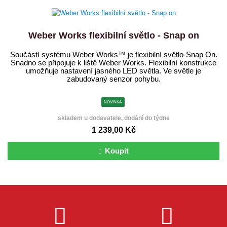
Weber Works flexibilní světlo - Snap on
Součástí systému Weber Works™ je flexibilní světlo-Snap On.
Snadno se připojuje k liště Weber Works. Flexibilní konstrukce
umožňuje nastavení jasného LED světla. Ve světle je
zabudovaný senzor pohybu.
NOVINKA
skladem u dodavatele, dodání do týdne
1 239,00 Kč
Koupit