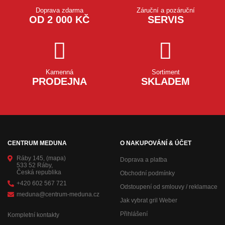
Doprava zdarma
Záruční a pozáruční
OD 2 000 KČ
SERVIS
Kamenná
Sortiment
PRODEJNA
SKLADEM
CENTRUM MEDUNA
O NAKUPOVÁNÍ & ÚČET
Ráby 145,
(mapa)
Doprava a platba
533 52 Ráby,
Česká republika
Obchodní podmínky
+420 602 567 721
Odstoupení od smlouvy / reklamace
meduna@centrum-meduna.cz
Jak vybrat gril Weber
Přihlášení
Kompletní kontakty