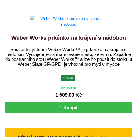
Weber Works prkénko na krájení s nádobou
Součástí systému Weber Works™ je prkénko na krájení s
nádobou. Využijete je na marinované maso, zeleninu. Zapadne
do postranního stolu Weber Works™ a lze ho použít do stolků u
Weber Slate GP/GPD. je vhodné pro mytí v myčce
NOVINKA
skladem
1 609,00 Kč
Koupit