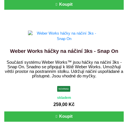
Koupit
Weber Works háčky na náčiní 3ks - Snap On
Součástí systému Weber Works™ jsou háčky na náčiní 3ks -
Snap On. Snadno se připojují k liště Weber Works. Umožňují
větší prostor na postranním stolku. Udržují náčiní uspořádané a
přístupné. Jsou vhodné do myčky.
NOVINKA
skladem
259,00 Kč
Koupit