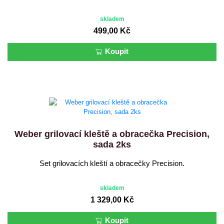
skladem
499,00 Kč
Koupit
Weber grilovací kleště a obracečka Precision,
sada 2ks
Set grilovacích kleští a obracečky Precision.
skladem
1 329,00 Kč
Koupit