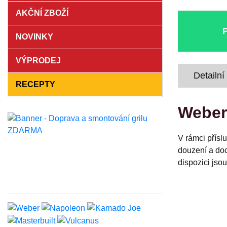
AKČNÍ ZBOŽÍ
NOVINKY
VÝPRODEJ
Detailní
RECEPTY
Weber 
V rámci přísl
douzení a doc
dispozici jso