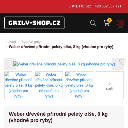
PTEJTE SE:
+420 602 567 721
Úvod
Plynové grily
Weber dřevěné přírodní pelety olše, 8 kg (vhodné pro ryby)
Previous
Next
Další
Weber dřevěné přírodní pelety olše, 8 kg
(vhodné pro ryby)