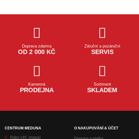
Doprava zdarma
Záruční a pozáruční
OD 2 000 KČ
SERVIS
Kamenná
Sortiment
PRODEJNA
SKLADEM
CENTRUM MEDUNA
O NAKUPOVÁNÍ & ÚČET
Ráby 145,
(mapa)
Doprava a platba