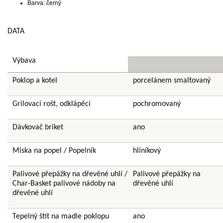
Barva: černý
DATA
Výbava
Poklop a kotel
porcelánem smaltovaný
Grilovací rošt, odklápěcí
pochromovaný
Dávkovač briket
ano
Miska na popel / Popelník
hliníkový
Palivové přepážky na dřevěné uhlí /
Palivové přepážky na
Char-Basket palivové nádoby na
dřevěné uhlí
dřevěné uhlí
Tepelný štít na madle poklopu
ano