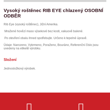
Vysoký roštěnec RIB EYE chlazený OSOBNÍ
ODBĚR
Rib Eye (vysoký roštěnec), Jižní Amerika.
Mražené hovězí maso výsekové bez kosti, vakuově balené.
Po otevření obalu ihned spotřebujte. Určeno k tepelné úpravě.
Údaje: Narozeno, Vykrmeno, Poraženo, Bouráno, Referenční číslo jsou
uvedeny na etiketě výrobku.
Složení
Jednosložkový výrobek.