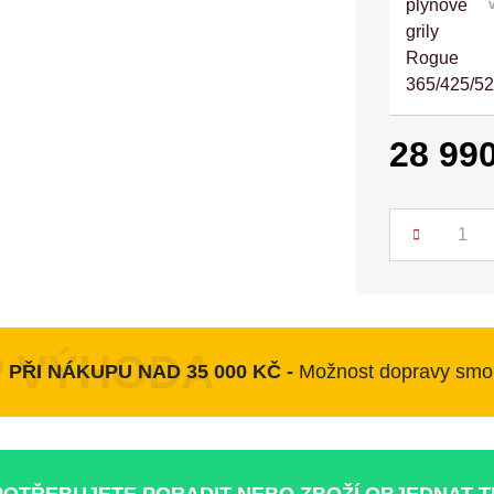
28 99
Počet
PŘI NÁKUPU NAD 35 000 KČ -
Možnost dopravy smo
POTŘEBUJETE PORADIT NEBO ZBOŽÍ OBJEDNAT 