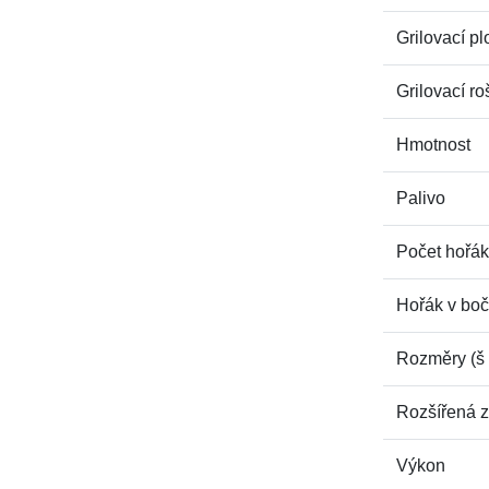
Grilovací p
Grilovací ro
Hmotnost
Palivo
Počet hořá
Hořák v boč
Rozměry (š 
Rozšířená 
Výkon